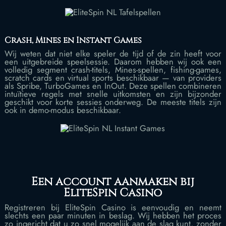
Crash, Mines en Instant Games
Wij weten dat niet elke speler de tijd of de zin heeft voor
een uitgebreide speelsessie. Daarom hebben wij ook een
volledig segment crash-titels, Mines-spellen, fishing-games,
scratch cards en virtual sports beschikbaar — van providers
als Spribe, TurboGames en InOut. Deze spellen combineren
intuïtieve regels met snelle uitkomsten en zijn bijzonder
geschikt voor korte sessies onderweg. De meeste titels zijn
ook in demo-modus beschikbaar.
Een account aanmaken bij
EliteSpin Casino
Registreren bij EliteSpin Casino is eenvoudig en neemt
slechts een paar minuten in beslag. Wij hebben het proces
zo ingericht dat u zo snel mogelijk aan de slag kunt, zonder