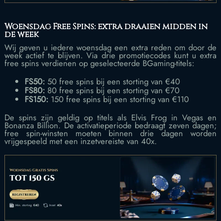
Woensdag Free Spins: extra draaien midden in
de week
Wij geven u iedere woensdag een extra reden om door de
week actief te blijven. Via drie promotiecodes kunt u extra
free spins verdienen op geselecteerde BGaming-titels:
FS50:
50 free spins bij een storting van €40
FS80:
80 free spins bij een storting van €70
FS150:
150 free spins bij een storting van €110
De spins zijn geldig op titels als Elvis Frog in Vegas en
Bonanza Billion. De activatieperiode bedraagt zeven dagen;
free spin-winsten moeten binnen drie dagen worden
vrijgespeeld met een inzetvereiste van 40x.