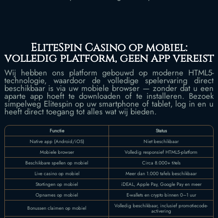
EliteSpin Casino op mobiel:
volledig platform, geen app vereist
Wij hebben ons platform gebouwd op moderne HTML5-
technologie, waardoor de volledige spelervaring direct
beschikbaar is via uw mobiele browser — zonder dat u een
aparte app hoeft te downloaden of te installeren. Bezoek
simpelweg Elitespin op uw smartphone of tablet, log in en u
heeft direct toegang tot alles wat wij bieden.
Functie
Status
Native app (Android/iOS)
Niet beschikbaar
Mobiele browser
Volledig responsief HTML5-platform
Beschikbare spellen op mobiel
Circa 8.000+ titels
Live casino op mobiel
Meer dan 1.000 tafels beschikbaar
Stortingen op mobiel
iDEAL, Apple Pay, Google Pay en meer
Opnames op mobiel
E-wallets en crypto binnen 0–1 uur
Volledig beschikbaar, inclusief promotiecode-
Bonussen claimen op mobiel
activering