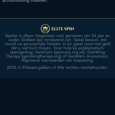
accountsluiting indienen.
Spelen is alleen toegestaan voor personen van 24 jaar en
ouder. Gokken kan verslavend zijn. Speel bewust, stel
vooraf uw persoonlijke limieten in en speel nooit met geld
dat u niet kunt missen. Voor hulp bij problematisch
speelgedrag: GamCare (gamcare.org.uk), Gambling
Therapy (gamblingtherapy.org) of Gamblers Anonymous.
Algemene voorwaarden van toepassing.
2026 © Elitespin-gokken.nl Alle rechten voorbehouden.