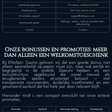
Loyaliteitsprogramma
12 niveaus, cashback tot 20%
Klantenservice
24/7 live chat en e-mail
E-mailadres support
support@elitespin.com
Stortings-, verlies-, inzet- en sessielimieten,
Verantwoord spelen
zelfuitsluiting
Licentie
Curaçao
Onze bonussen en promoties: meer
dan alleen een welkomstgeschenk
Bij EliteSpin Casino geloven wij dat een goede bonus niet
alleen aantrekkelijk op papier moet zijn, maar ook eerlijk en
begrijpelijk in de praktijk. Daarom hebben wij een
bonusstructuur opgebouwd die zowel nieuwe als
terugkerende spelers structureel beloont — met
transparante voorwaarden, duidelijke inzetlimieten en een
gevarieerd aanbod dat het hele jaar door relevant blijft.
Hieronder vindt u een compact overzicht van onze actieve
promoties.
Promotie
Aanbod
Minimale storting
Inzetvereiste