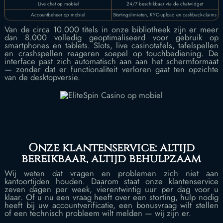
Live chat op mobiel
24/7 beschikbaar via de chatwidget
Accountbeheer op mobiel
Stortingslimieten, KYC-upload en cashback-claims
Van de circa 10.000 titels in onze bibliotheek zijn er meer
dan 8.000 volledig geoptimaliseerd voor gebruik op
smartphones en tablets. Slots, live casinotafels, tafelspellen
en crashspellen reageren soepel op touchbediening. De
interface past zich automatisch aan aan het schermformaat
— zonder dat er functionaliteit verloren gaat ten opzichte
van de desktopversie.
Onze klantenservice: altijd
bereikbaar, altijd behulpzaam
Wij weten dat vragen en problemen zich niet aan
kantoortijden houden. Daarom staat onze klantenservice
zeven dagen per week, vierentwintig uur per dag voor u
klaar. Of u nu een vraag heeft over een storting, hulp nodig
heeft bij uw accountverificatie, een bonusvraag wilt stellen
of een technisch probleem wilt melden — wij zijn er.