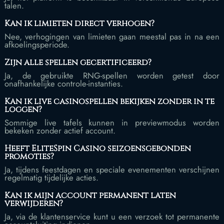
talen.
Kan ik limieten direct verhogen?
Nee, verhogingen van limieten gaan meestal pas in na een
afkoelingsperiode.
Zijn alle spellen gecertificeerd?
Ja, de gebruikte RNG-spellen worden getest door
onafhankelijke controle-instanties.
Kan ik live casinospellen bekijken zonder in te
loggen?
Sommige live tafels kunnen in previewmodus worden
bekeken zonder actief account.
Heeft EliteSpin Casino seizoensgebonden
promoties?
Ja, tijdens feestdagen en speciale evenementen verschijnen
regelmatig tijdelijke acties.
Kan ik mijn account permanent laten
verwijderen?
Ja, via de klantenservice kunt u een verzoek tot permanente